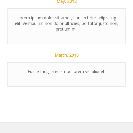
May,
2012
Lorem ipsum dolor sit amet, consectetur adipiscing
elit. Vestibulum non dolor ultricies, porttitor justo non,
pretium mi.
March,
2010
Fusce fringilla euismod lorem vel aliquet.