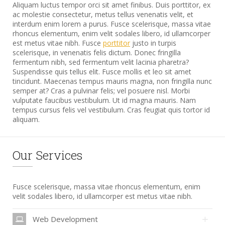
Aliquam luctus tempor orci sit amet finibus. Duis porttitor, ex
ac molestie consectetur, metus tellus venenatis velit, et
interdum enim lorem a purus. Fusce scelerisque, massa vitae
rhoncus elementum, enim velit sodales libero, id ullamcorper
est metus vitae nibh. Fusce
porttitor
justo in turpis
scelerisque, in venenatis felis dictum. Donec fringilla
fermentum nibh, sed fermentum velit lacinia pharetra?
Suspendisse quis tellus elit. Fusce mollis et leo sit amet
tincidunt. Maecenas tempus mauris magna, non fringilla nunc
semper at? Cras a pulvinar felis; vel posuere nisl. Morbi
vulputate faucibus vestibulum. Ut id magna mauris. Nam
tempus cursus felis vel vestibulum. Cras feugiat quis tortor id
aliquam.
Our Services
Fusce scelerisque, massa vitae rhoncus elementum, enim
velit sodales libero, id ullamcorper est metus vitae nibh.
Web Development