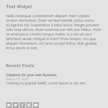
Text Widget
Nulla consequat condimentum aliquam. Nam sodales
tempor elementum. Etiam vel diam blandit, luctus metus
eu,egestas nisl. Suspendisse a tellus lectus. Integer posuere
odio vitae ultrices. Etiam euismod non nibh non finibus. Proin
sit amet purus a lorem tempus mattis. In a nisi vel sem
bibendum iaculis volutpat in enim? Proin tempor, orci quis
aliquam fermentum, orci urna suscipit lectus; vitae gravida
lectus ipsum ut erat.
Recent Posts
Solutions for your own Business
March 17, 2023
Contrary to popular belief, Lorem Ipsum is not sim...