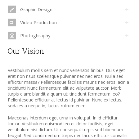
Graphic Design
Video Production
Photoghraphy
Our Vision
Vestibulum mollis sem et nunc venenatis finibus. Duis eget
erat non risus scelerisque pulvinar nec nec eros. Nulla sed
efficitur massa? Pellentesque facilisis mauris nec eros lacinia
tincidunt! Nunc fermentum elit ac vulputate auctor. Morbi
turpis diam; blandit a quam ut; tincidunt fermentum leo?
Pellentesque efficitur at lectus id pulvinar. Nunc ex lectus,
sodales a neque in, luctus rutrum enim.
Maecenas interdum eget urna in volutpat. In id efficitur
tortor. Vestibulum euismod leo et dolor facilisis, eget
vestibulum nisi dictum. Ut consequat turpis sed bibendum
feugiat! Sed condimentum turpis nec lacus efficitur convallis.