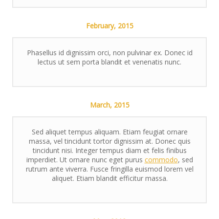
February,
2015
Phasellus id dignissim orci, non pulvinar ex. Donec id
lectus ut sem porta blandit et venenatis nunc.
March,
2015
Sed aliquet tempus aliquam. Etiam feugiat ornare
massa, vel tincidunt tortor dignissim at. Donec quis
tincidunt nisi. Integer tempus diam et felis finibus
imperdiet. Ut ornare nunc eget purus
commodo
, sed
rutrum ante viverra. Fusce fringilla euismod lorem vel
aliquet. Etiam blandit efficitur massa.