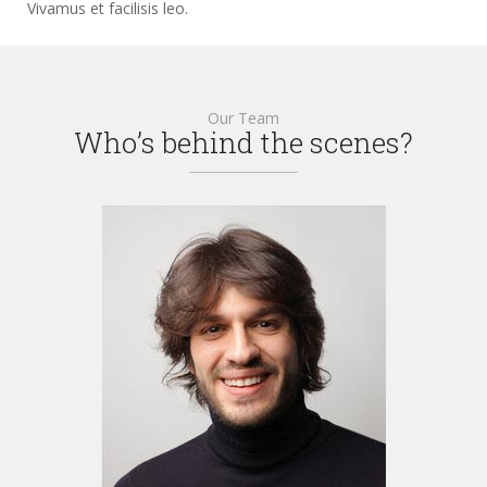
Vivamus et facilisis leo.
Our Team
Who’s behind the scenes?