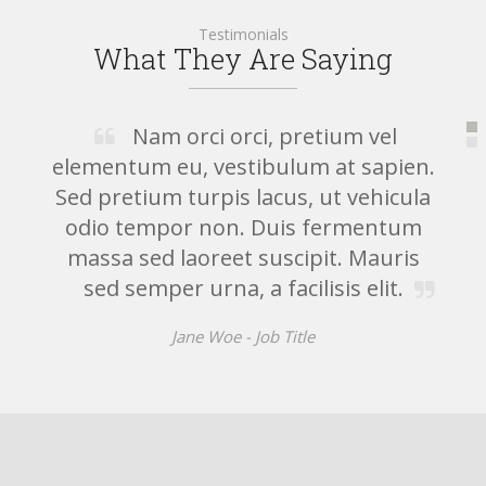
Testimonials
What They Are Saying
Nam orci orci, pretium vel
elementum eu, vestibulum at sapien.
Sed pretium turpis lacus, ut vehicula
odio tempor non. Duis fermentum
massa sed laoreet suscipit. Mauris
sed semper urna, a facilisis elit.
Jane Woe -
Job Title